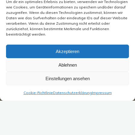
Um dir ein optimales Erlebnis zu bieten, verwenden wir Technologien
wie Cookies, um Geräteinformationen zu speichern und/oder darauf
zuzugreifen. Wenn du diesen Technologien zustimmst, können wir
Daten wie das Surfverhalten oder eindeutige IDs auf dieser Website
verarbeiten. Wenn du deine Zustimmung nicht erteilst oder
zurückziehst, können bestimmte Merkmale und Funktionen
beeinträchtigt werden.
Akzeptieren
Ablehnen
Einstellungen ansehen
Cookie-Richtlinie
Datenschutzerklärung
Impressum