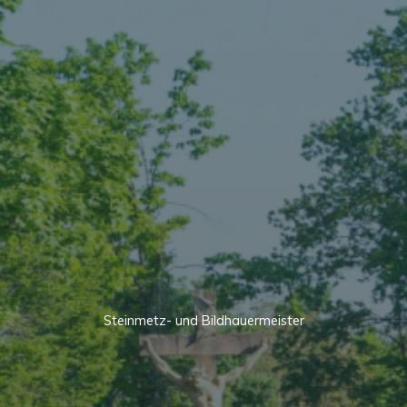
Steinmetz- und Bildhauermeister