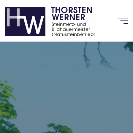
Zum
Inhalt
springen
Thorsten
Werner
STEINMETZ-
UND
BILDHAUERMEIS